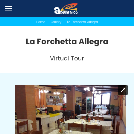
Home
Gallery
La Forchetta Allegra
La Forchetta Allegra
Virtual Tour